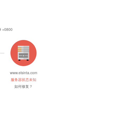
9 +0800
www.elsinta.com
服务器状态未知
如何修复？